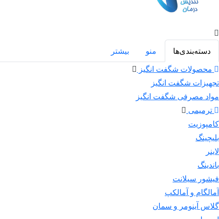
دسته‌بندی‌ها
منو
بیشتر
محصولات شگفت انگیز
تجهیزات شگفت انگیز
مواد مصرفی شگفت انگیز
ترمیمی
کامپوزیت
بلیچینگ
لاینر
باندینگ
فیشور سیلانت
آمالگام و آمالکپ
گلاس آینومر و سمان