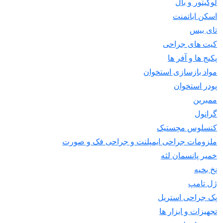
لوکیتور و بال
اسکن اباتمنت
تای بیس
کیت های جراحی
پکیج ها و آفر ها
مواد بازسازی استخوان
پودر استخوان
ممبرین
گرانول
کنسلوس مچستیک
ملزومات جراحی ایمپلنت و جراحی فک و صورت
خمیر پانسمان لثه
نخ بخیه
ژل تامپ
پک جراحی استریل
تجهیزات و ابزار ها