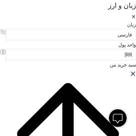
زبان و ارز
زبان
واحد پول
سبد خرید من