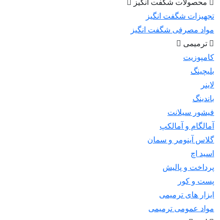
محصولات شگفت انگیز
تجهیزات شگفت انگیز
مواد مصرفی شگفت انگیز
ترمیمی
کامپوزیت
بلیچینگ
لاینر
باندینگ
فیشور سیلانت
آمالگام و آمالکپ
گلاس آینومر و سمان
اسید اچ
پرداخت و پالیش
پست و کور
ابزار های ترمیمی
مواد عمومی ترمیمی