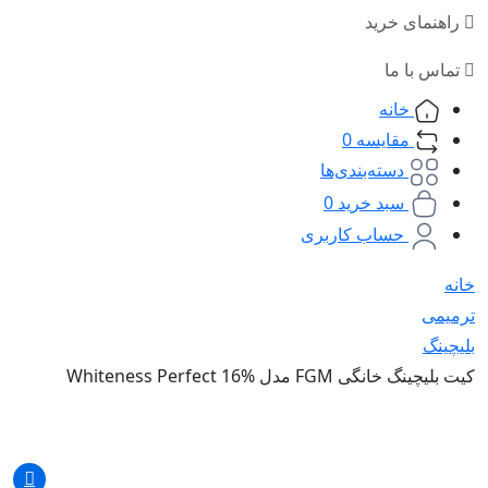
راهنمای خرید
تماس با ما
خانه
مقایسه
0
دسته‌بندی‌ها
سبد خرید
0
حساب کاربری
خانه
ترمیمی
بلیچینگ
کیت بلیچینگ خانگی FGM مدل Whiteness Perfect 16%