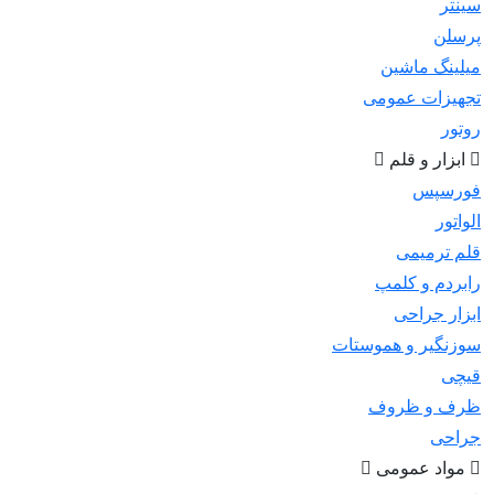
سینتر
پرسلن
میلینگ ماشین
تجهیزات عمومی
روتور
ابزار و قلم
فورسپس
الواتور
قلم ترمیمی
رابردم و کلمپ
ابزار جراحی
سوزنگیر و هموستات
قیچی
ظرف و ظروف
جراحی
مواد عمومی