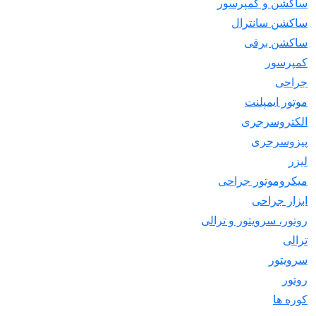
ساکشن و کمپرسور
ساکشن سانترال
ساکشن برقی
کمپرسور
جراحی
موتور ایمپلنت
الکتروسرجری
پیزوسرجری
لیزر
میکروموتور جراحی
ابزار جراحی
روتور، سرویتور و ترالی
ترالی
سرویتور
روتور
کوره ها