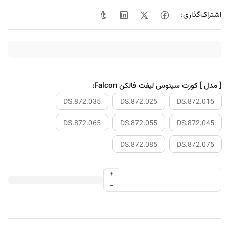
اشتراک‌گذاری:
[ مدل ] کورت سینوس لیفت فالکن Falcon:
DS.872.035
DS.872.025
DS.872.015
DS.872.065
DS.872.055
DS.872.045
DS.872.085
DS.872.075
+
-