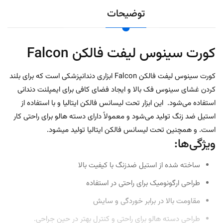
توضیحات
کورت سینوس لیفت فالکن Falcon
کورت سینوس لیفت فالکن Falcon
ابزاری دندانپزشکی است که برای بلند
کردن غشای سینوس فک بالا و ایجاد فضای کافی برای ایمپلنت دندانی
استفاده می‌شود.
این ابزار تحت لیسانس فالکن ایتالیا و با استفاده از
استیل ضد زنگ تولید می‌شود و معمولاً دارای دسته هالو برای راحتی کار
است.
و همچنین تحت لیسانس فالکن ایتالیا تولید میشود.
ویژگی‌ها:
ساخته شده از استیل ضدزنگ با کیفیت بالا
طراحی ارگونومیک برای راحتی در استفاده
مقاومت بالا در برابر خوردگی و سایش
طراحی
دسته هالو برای راحتی و کنترل بهتر در حین جراحی.