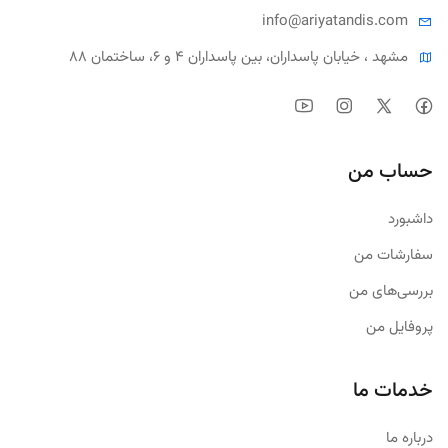
info@ariya
tandis.com
مشهد ، خیابان پاسداران، بین پاسداران ۴ و ۶، ساختمان ۸۸
حساب من
داشبورد
سفارشات من
بررسی‌های من
پروفایل من
خدمات ما
درباره ما