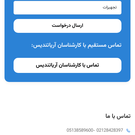
ارسال درخواست
تماس مستقیم با کارشناسان آریاتندیس:
تماس با کارشناسان آریاتندیس
تماس با ما
05138589600
- 02128428397