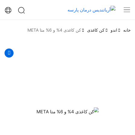
خانه
اندو
کن کاغذی
کن کاغذی 4% و 6% متا META