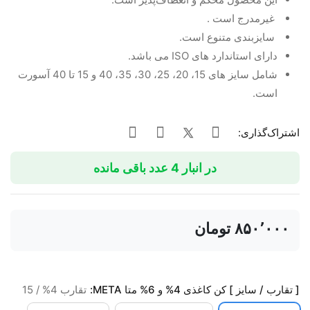
غیرمدرج است .
سایزبندی متنوع است.
دارای استاندارد های ISO می باشد.
شامل سایز های 15، 20، 25، 30، 35، 40 و 15 تا 40 آسورت
است.
اشتراک‌گذاری:
در انبار 4 عدد باقی مانده
‎ ۸۵۰٬۰۰۰تومان
[ تقارب / سایز ] کن کاغذی 4% و 6% متا META:
تقارب 4% / 15