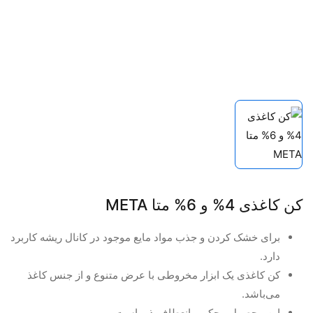
کن کاغذی 4% و 6% متا META
برای خشک کردن و جذب مواد مایع موجود در کانال ریشه کاربرد
دارد.
کن کاغذی یک ابزار مخروطی با عرض متنوع و از جنس کاغذ
می‌باشد.
این محصول محکم و انعطاف‌پذیر است.