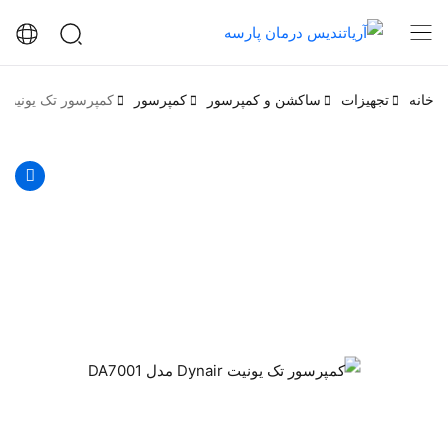
خانه
تجهیزات
ساکشن و کمپرسور
کمپرسور
کمپرسور تک یونیت Dynair مدل DA7001