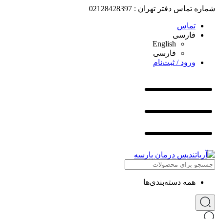
شماره تماس دفتر تهران : 02128428397
تماس
فارسی
English
فارسی
ورود / ثبت‌نام
همه دسته‌بندی‌ها