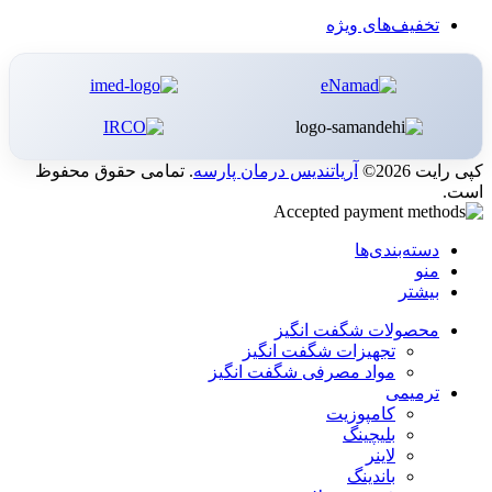
تخفیف‌های ویژه
کپی رایت 2026©
آریاتندیس درمان پارسه
. تمامی حقوق محفوظ
است.
دسته‌بندی‌ها
منو
بیشتر
محصولات شگفت انگیز
تجهیزات شگفت انگیز
مواد مصرفی شگفت انگیز
ترمیمی
کامپوزیت
بلیچینگ
لاینر
باندینگ