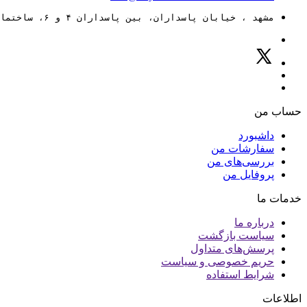
مشهد ، خیابان پاسداران، بین پاسداران ۴ و ۶، ساختمان ۸۸
حساب من
داشبورد
سفارشات من
بررسی‌های من
پروفایل من
خدمات ما
درباره ما
سیاست بازگشت
پرسش‌های متداول
حریم خصوصی و سیاست
شرایط استفاده
اطلاعات