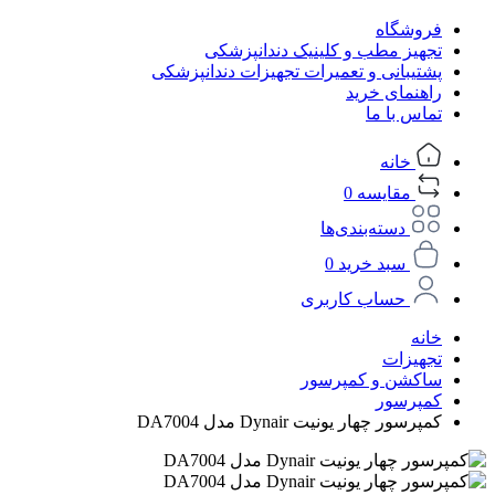
فروشگاه
تجهیز مطب و کلینیک دندانپزشکی
پشتیبانی و تعمیرات تجهیزات دندانپزشکی
راهنمای خرید
تماس با ما
خانه
مقایسه
0
دسته‌بندی‌ها
سبد خرید
0
حساب کاربری
خانه
تجهیزات
ساکشن و کمپرسور
کمپرسور
کمپرسور چهار یونیت Dynair مدل DA7004