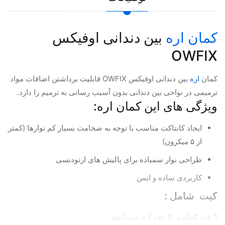
کمان اره
بین دندانی اوفیکس
OWFIX
کمان
اره
بین دندانی اوفیکس OWFIX قابلیت برداشتن اضافات مواد
ترمیمی در نواحی بین دندانی بدون آسیب رسانی به ترمیم را دارد.
ویژگی های این کمان اره:
ایجاد کانتاکت مناسب با توجه به ضخامت بسیار کم نوارها (کمتر
از ۵ میکرون)
طراحی نوار سمباده برای پالیش های ارتودنسی
کاربردی ساده و ایمن
کیت شامل :
1 عدد کمان و 3 عدد اره می باشد.