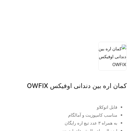
کمان اره بین دندانی اوفیکس OWFIX
قابل اتوکلاو
مناسب کامپوزیت و آمالگام
به همراه ۳ عدد تیغ اره رایگان
ایده ال برای پالیش های ارتودنسی