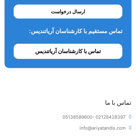
ارسال درخواست
تماس مستقیم با کارشناسان آریاتندیس:
تماس با کارشناسان آریاتندیس
تماس با ما
05138589600
- 02128428397
info@ariya
tandis.com