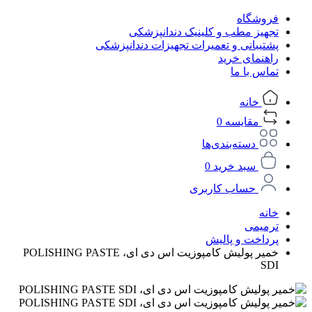
فروشگاه
تجهیز مطب و کلینیک دندانپزشکی
پشتیبانی و تعمیرات تجهیزات دندانپزشکی
راهنمای خرید
تماس با ما
خانه
مقایسه
0
دسته‌بندی‌ها
سبد خرید
0
حساب کاربری
خانه
ترمیمی
پرداخت و پالیش
خمیر پولیش کامپوزیت اس دی ای، POLISHING PASTE
SDI