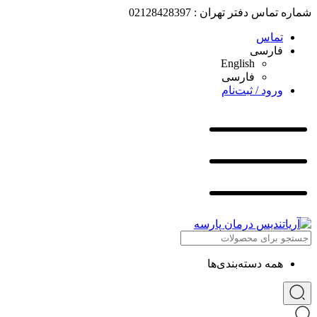
شماره تماس دفتر تهران : 02128428397
تماس
فارسی
English
فارسی
ورود / ثبت‌نام
همه دسته‌بندی‌ها