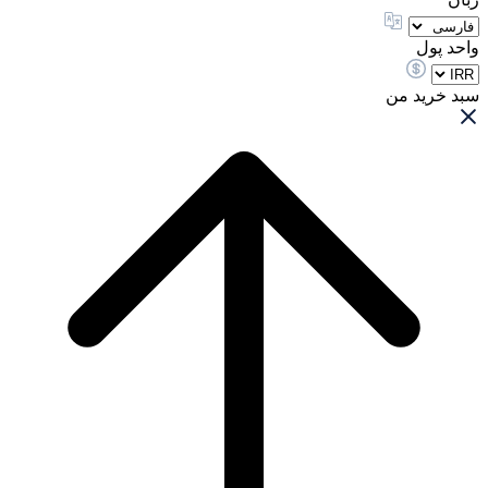
واحد پول
سبد خرید من