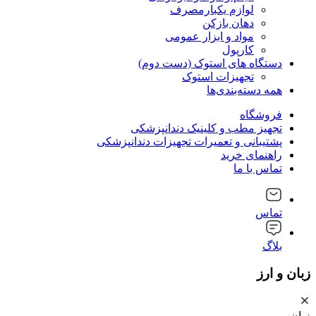
لوازم یکبارمصرف
دهان بازکن
مواد و ابزار عمومی
کارپول
دستگاه های استوک (دست دوم)
تجهیزات استوک
همه دسته‌بندی‌ها
فروشگاه
تجهیز مطب و کلینیک دندانپزشکی
پشتیبانی و تعمیرات تجهیزات دندانپزشکی
راهنمای خرید
تماس با ما
تماس
بلاگ
زبان و ارز
زبان