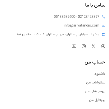
تماس با ما
05138589600
- 02128428397
info@ariya
tandis.com
مشهد ، خیابان پاسداران، بین پاسداران ۴ و ۶، ساختمان ۸۸
حساب من
داشبورد
سفارشات من
بررسی‌های من
پروفایل من