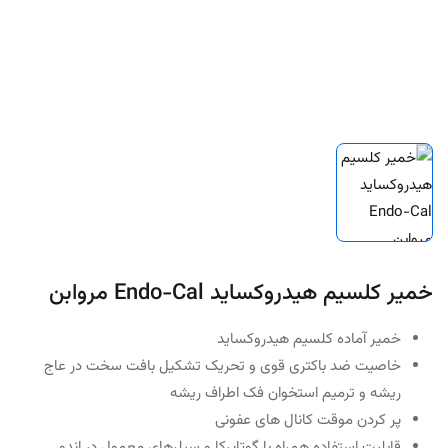
خمیر کلسیم هیدروکساید Endo-Cal مروابن
خمیر آماده کلسیم هیدروکساید
خاصیت ضد باکتری قوی و تحریک تشکیل بافت سخت در عاج
ریشه و ترمیم استخوان فک اطراف ریشه
پر کردن موقت کانال های عفونی
قابلیت استفاده همراه با گوتاپرکا و سیلرهای معمول در اندو