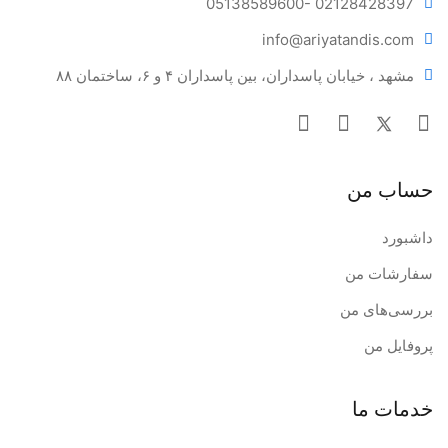
05138589600
- 02128428397
info@ariya
tandis.com
مشهد ، خیابان پاسداران، بین پاسداران ۴ و ۶، ساختمان ۸۸
حساب من
داشبورد
سفارشات من
بررسی‌های من
پروفایل من
خدمات ما