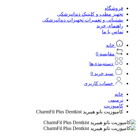
فروشگاه
تجهیز مطب و کلینیک دندانپزشکی
پشتیبانی و تعمیرات تجهیزات دندانپزشکی
راهنمای خرید
تماس با ما
خانه
مقایسه
0
دسته‌بندی‌ها
سبد خرید
0
حساب کاربری
خانه
ترمیمی
کامپوزیت
کامپوزیت نانو هیبرید CharmFil Plus Dentkist