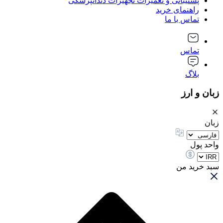
پشتیبانی و تعمیرات تجهیزات دندانپزشکی
راهنمای خرید
تماس با ما
تماس
بلاگ
زبان و ارز
زبان
واحد پول
سبد خرید من