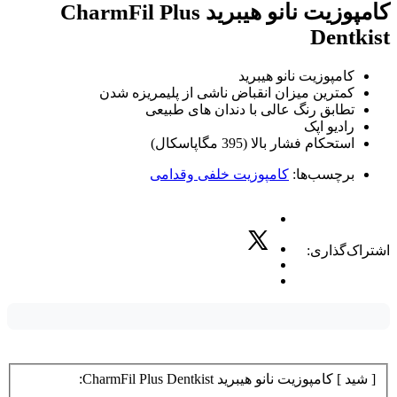
کامپوزیت نانو هیبرید CharmFil Plus
Dentkist
کامپوزیت نانو هیبرید
کمترین میزان انقباض ناشی از پلیمریزه شدن
تطابق رنگ عالی با دندان های طبیعی
رادیو اپک
استحکام فشار بالا (395 مگاپاسکال)
برچسب‌ها:
کامپوزیت خلفی وقدامی
اشتراک‌گذاری:
[ شید ] کامپوزیت نانو هیبرید CharmFil Plus Dentkist: