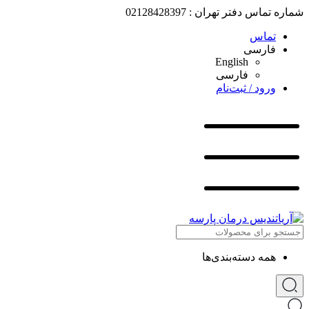
شماره تماس دفتر تهران : 02128428397
تماس
فارسی
English
فارسی
ورود / ثبت‌نام
همه دسته‌بندی‌ها