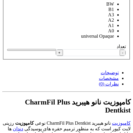
BW
B1
A3
A2
A1
A0
universal Opaque
تعداد
+
-
توضیحات
مشخصات
نظرات (0)
کامپوزیت نانو هیبرید CharmFil Plus
Dentkist
کامپوزیت
نانو هیبرید CharmFil Plus Dentkist نوعی
کامپوزیت
رزینی
لایت کیور است که به منظور ترمیم حفره های پوسیدگی
دندان
ها