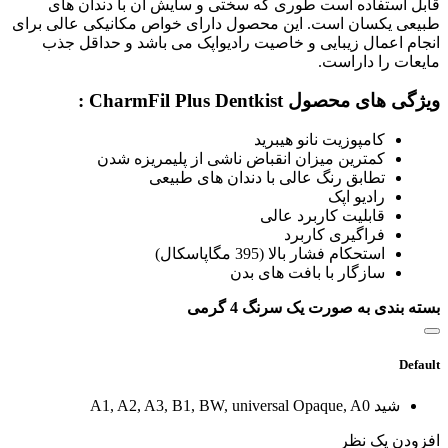
قابل استفاده است طوری که سختی و سایش آن با دندان های
طبیعی یکسان است. این محصول دارای خواص مکانیکی عالی برای
انجام اعمال زیبایی و خاصیت رادیواپک می باشد و حداقل جذب
مایعات را داراست.
ویژگی های محصول CharmFil Plus Dentkist :
کامپوزیت نانو هیبرید
کمترین میزان انقباض ناشی از پلیمریزه شدن
تطابق رنگ عالی با دندان های طبیعی
رادیو اپک
قابلیت کاربرد عالی
فراگیری کاربرد
استحکام فشار بالا (395 مگاپاسکال)
سازگار با بافت های بدن
بسته بندی به صورت یک سرنگ 4 گرمی
Default
شید
A1, A2, A3, B1, BW, universal Opaque, A0
افزودن یک نظر