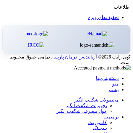
اطلاعات
تخفیف‌های ویژه
کپی رایت 2026©
آریاتندیس درمان پارسه
. تمامی حقوق محفوظ
است.
دسته‌بندی‌ها
منو
بیشتر
محصولات شگفت انگیز
تجهیزات شگفت انگیز
مواد مصرفی شگفت انگیز
ترمیمی
کامپوزیت
بلیچینگ