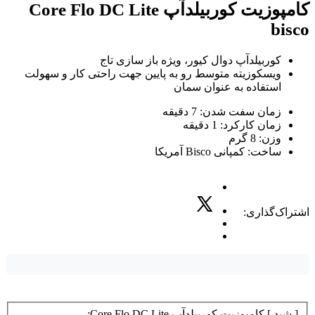
کامپوزیت کوربیلدآپ Core Flo DC Lite
bisco
کوربیلدآپ دوال کیور، ویژه باز سازی تاج
ویسکوزیته متوسط رو به پایین جهت راحتی کار و سهولت
استفاده به عنوان سمان
زمان سفت شدن: 7 دقیقه
زمان کارکرد: 1 دقیقه
وزن: 8 گرم
ساخت: کمپانی Bisco آمریکا
اشتراک‌گذاری:
[ شید ] کامپوزیت کوربیلدآپ Core Flo DC Lite: