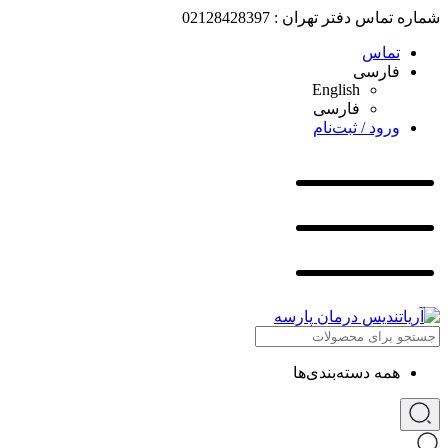
شماره تماس دفتر تهران : 02128428397
تماس
فارسی
English
فارسی
ورود / ثبت‌نام
همه دسته‌بندی‌ها