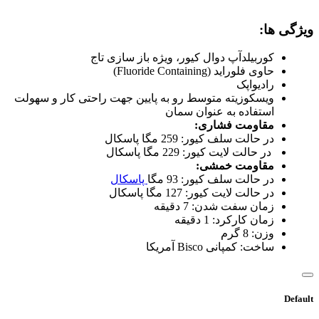
ویژگی ها:
کوربیلدآپ دوال کیور، ویژه باز سازی تاج
حاوی فلوراید (Fluoride Containing)
رادیواپک
ویسکوزیته متوسط رو به پایین جهت راحتی کار و سهولت
استفاده به عنوان سمان
مقاومت فشاری:
در حالت سلف کیور: 259 مگا پاسکال
در حالت لایت کیور: 229 مگا پاسکال
مقاومت خمشی:
در حالت سلف کیور: 93 مگا
پاسکال
در حالت لایت کیور: 127 مگا پاسکال
زمان سفت شدن: 7 دقیقه
زمان کارکرد: 1 دقیقه
وزن: 8 گرم
ساخت: کمپانی Bisco آمریکا
Default