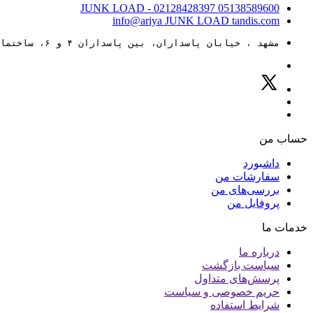
JUNK LOAD
- 02128428397
05138589600
info@ariya
JUNK LOAD
tandis.com
مشهد ، خیابان پاسداران، بین پاسداران ۴ و ۶، ساختمان ۸۸
حساب من
داشبورد
سفارشات من
بررسی‌های من
پروفایل من
خدمات ما
درباره ما
سیاست بازگشت
پرسش‌های متداول
حریم خصوصی و سیاست
شرایط استفاده