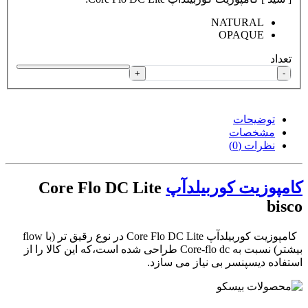
NATURAL
OPAQUE
تعداد
+
-
توضیحات
مشخصات
نظرات (0)
کامپوزیت کوربیلدآپ
Core Flo DC Lite
bisco
کامپوزیت کوربیلدآپ Core Flo DC Lite در نوع رقیق تر (با flow
بیشتر) نسبت به Core-flo dc طراحی شده است،که این کالا را از
استفاده دیسپنسر بی نیاز می سازد.