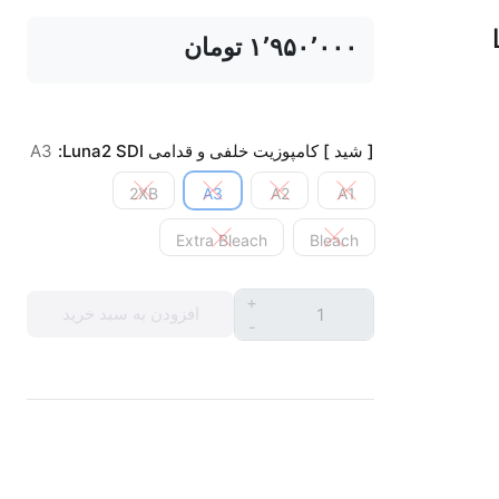
‎ ۱٬۹۵۰٬۰۰۰تومان
[ شید ] کامپوزیت خلفی و قدامی Luna2 SDI:
A3
2XB
A3
A2
A1
Extra Bleach
Bleach
+
افزودن به سبد خرید
-