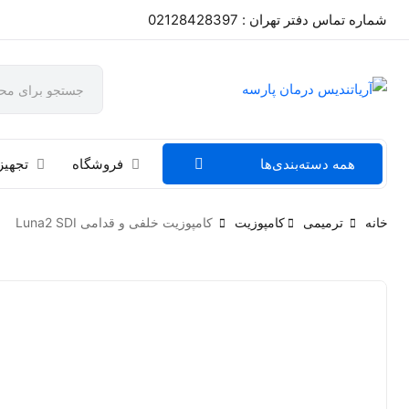
شماره تماس دفتر تهران : 02128428397
همه دسته‌بندی‌ها
فروشگاه
تجهیز
خانه
ترمیمی
کامپوزیت
کامپوزیت خلفی و قدامی Luna2 SDI