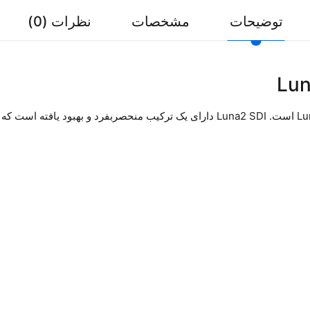
توضیحات
مشخصات
نظرات (0)
نسل جدید کامپوزیت Luna است. Luna2 SDI دارای یک ترکیب منحصربفرد و