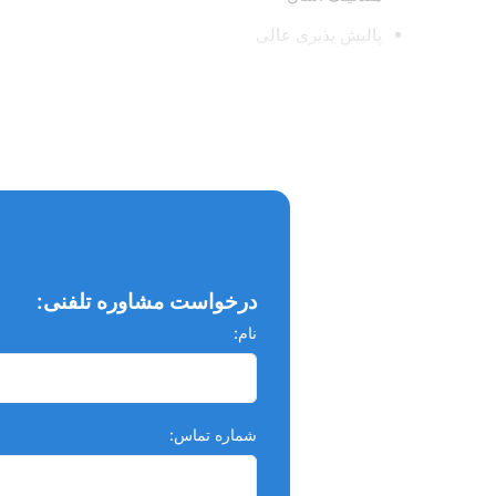
پالیش پذیری عالی
بسته بندی :
یک سرنگ 4 گرمی
درخواست مشاوره تلفنی:
نام:
شماره تماس: