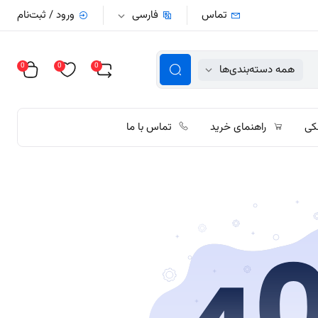
تماس
فارسی
ورود / ثبت‌نام
0
0
0
همه دسته‌بندی‌ها
کی
راهنمای خرید
تماس با ما