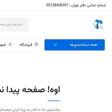
شماره تماس دفتر تهران : 02128428397
همه دسته‌بندی‌ها
فروشگاه
تجهی
اوه! صفحه پیدا ن
متاسفیم، اما ما قادر به پیدا کردن صفحه‌ای