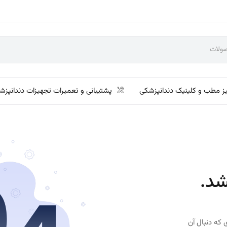
ز مطب و کلینیک دندانپزشکی
پشتیبانی و تعمیرات تجهیزات دندانپزش
شد.
 که دنبال آن