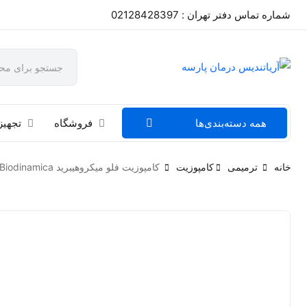
شماره تماس دفتر تهران : 02128428397
همه دسته‌بندی‌ها
فروشگاه
تجهیز
خانه
ترمیمی
کامپوزیت
کامپوزیت فلو میکروهیبرید MasterFlow Biodinamica