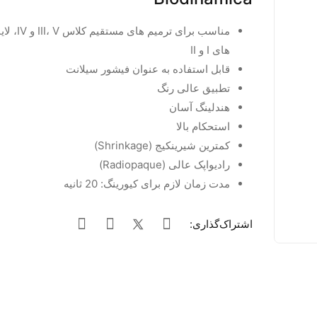
مناسب برای ترم
های I و II
قابل استفاده به عنوان فیشور سیلانت
تطبیق عالی رنگ
هندلینگ آسان
استحکام بالا
کمترین شیرینکیج (Shrinkage)
رادیواپک عالی (Radiopaque)
مدت زمان لازم برای کیورینگ: 20 ثانیه
اشتراک‌گذاری: