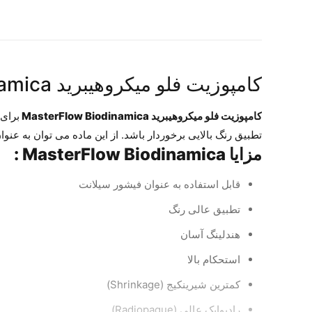
کامپوزیت فلو میکروهیبرید MasterFlow Biodinamica
کامپوزیت فلو میکروهیبرید MasterFlow Biodinamica
تطبیق رنگ بالایی برخوردار باشد. از این ماده می توان به عنوا
مزایا MasterFlow Biodinamica :
قابل استفاده به عنوان فیشور سیلانت
تطبیق عالی رنگ
هندلینگ آسان
استحکام بالا
کمترین شیرینکیج (Shrinkage)
رادیواپک عالی (Radiopaque)