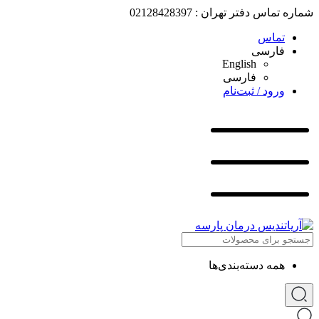
شماره تماس دفتر تهران : 02128428397
تماس
فارسی
English
فارسی
ورود / ثبت‌نام
همه دسته‌بندی‌ها