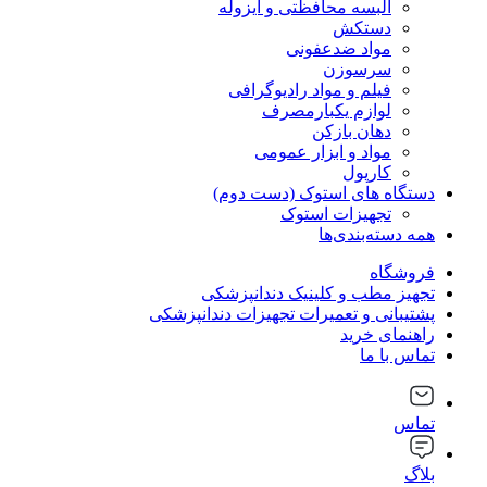
البسه محافظتی و ایزوله
دستکش
مواد ضدعفونی
سرسوزن
فیلم و مواد رادیوگرافی
لوازم یکبارمصرف
دهان بازکن
مواد و ابزار عمومی
کارپول
دستگاه های استوک (دست دوم)
تجهیزات استوک
همه دسته‌بندی‌ها
فروشگاه
تجهیز مطب و کلینیک دندانپزشکی
پشتیبانی و تعمیرات تجهیزات دندانپزشکی
راهنمای خرید
تماس با ما
تماس
بلاگ