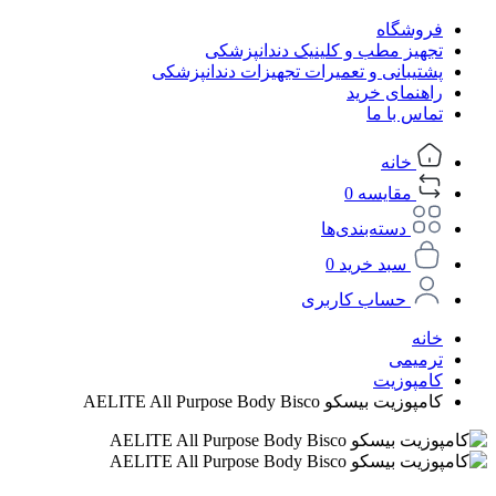
فروشگاه
تجهیز مطب و کلینیک دندانپزشکی
پشتیبانی و تعمیرات تجهیزات دندانپزشکی
راهنمای خرید
تماس با ما
خانه
مقایسه
0
دسته‌بندی‌ها
سبد خرید
0
حساب کاربری
خانه
ترمیمی
کامپوزیت
کامپوزیت بیسکو AELITE All Purpose Body Bisco