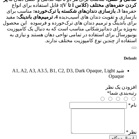
کردن حفره‌های مختلف (کلاس I تا V):
قابل استفاده برای انواع
حفره‌ها
3. بازسازی دندان‌های شکسته یا ترک‌خورده:
مناسب برای
بازسازی و تقویت دندان‌ های آسیب‌دیده
4. ترمیم‌های باندینگ:
مفید
برای باندینگ و ترمیم دندان‌ های ترک‌خورده و فرسوده این محصول
به‌ویژه برای دندانپزشکانی مناسب است که به دنبال یک کامپوزیت
یونیورسال برای استفاده در تمامی نواحی دهان هستند و نیازی به
استفاده از چندین نوع کامپوزیت مختلف ندارند.
Default
شید
A1, A2, A3, A3.5, B1, C2, D3, Dark Opaque, Light
Opaque
افزودن یک نظر
رتبه‌بندی شما
*
نام
*
نظر
*
ارسال دیدگاه