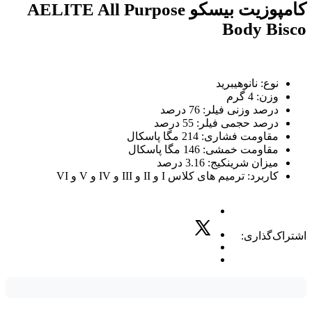
کامپوزیت بیسکو AELITE All Purpose
Body Bisco
نوع: نانوهیبرید
وزن: 4 گرم
درصد وزنی فیلر: 76 درصد
درصد حجمی فیلر: 55 درصد
مقاومت فشاری: 214 مگا پاسکال
مقاومت خمشی: 146 مگا پاسکال
میزان شرینکیج: 3.16 درصد
کاربرد: ترمیم های کلاس I و II و III و IV و V و VI
اشتراک‌گذاری: