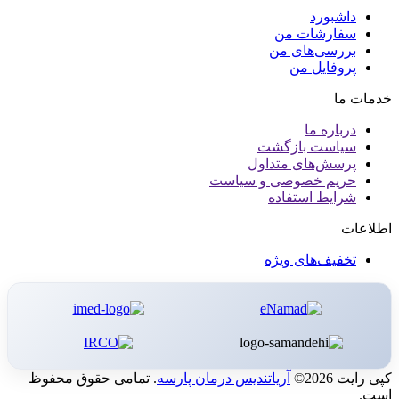
داشبورد
سفارشات من
بررسی‌های من
پروفایل من
خدمات ما
درباره ما
سیاست بازگشت
پرسش‌های متداول
حریم خصوصی و سیاست
شرایط استفاده
اطلاعات
تخفیف‌های ویژه
کپی رایت 2026©
آریاتندیس درمان پارسه
. تمامی حقوق محفوظ
است.