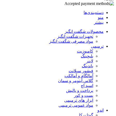
دسته‌بندی‌ها
منو
بیشتر
محصولات شگفت انگیز
تجهیزات شگفت انگیز
مواد مصرفی شگفت انگیز
ترمیمی
کامپوزیت
بلیچینگ
لاینر
باندینگ
فیشور سیلانت
آمالگام و آمالکپ
گلاس آینومر و سمان
اسید اچ
پرداخت و پالیش
پست و کور
ابزار های ترمیمی
مواد عمومی ترمیمی
اندو
گوتا پرکا