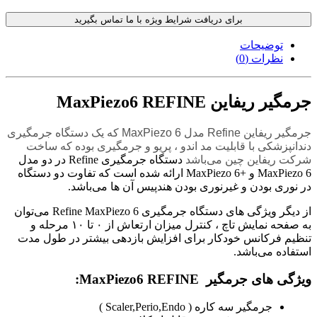
برای دریافت شرایط ویژه با ما تماس بگیرید
توضیحات
نظرات (0)
جرمگیر ریفاین MaxPiezo6 REFINE
جرمگیر ریفاین Refine مدل MaxPiezo 6 که یک دستگاه جرمگیری
دندانپزشکی با قابلیت مد اندو ، پریو و جرمگیری بوده که ساخت
شرکت ریفاین چین می‌باشد
دستگاه جرمگیری Refine در دو مدل
MaxPiezo 6 و +MaxPiezo 6 ارائه شده است که تفاوت دو دستگاه
در نوری بودن و غیرنوری بودن هندپیس آن ها می‌باشد.
از دیگر ویژگی های دستگاه جرمگیری Refine MaxPiezo 6 می‌توان
به صفحه نمایش تاچ ، کنترل میزان ارتعاش از ۰ تا ۱۰ مرحله و
تنظیم فرکانس خودکار برای افزایش بازدهی بیشتر در طول مدت
استفاده می‌باشد.
ویژگی های جرمگیر MaxPiezo6 REFINE:
جرمگیر سه کاره ( Scaler,Perio,Endo )