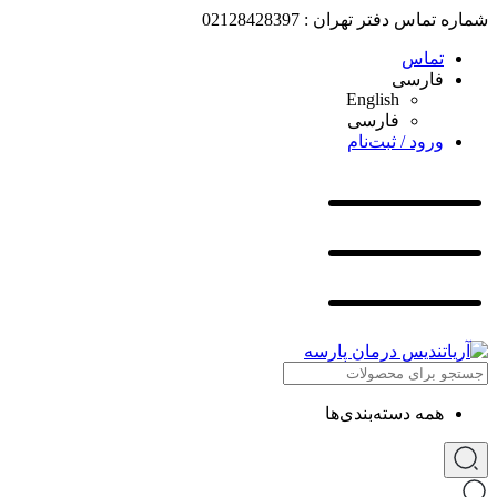
شماره تماس دفتر تهران : 02128428397
تماس
فارسی
English
فارسی
ورود / ثبت‌نام
همه دسته‌بندی‌ها