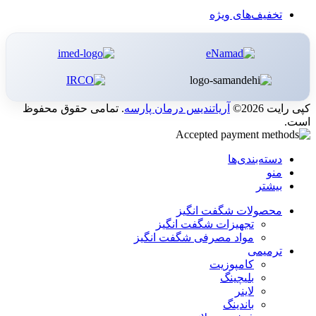
تخفیف‌های ویژه
کپی رایت 2026©
آریاتندیس درمان پارسه
. تمامی حقوق محفوظ
است.
دسته‌بندی‌ها
منو
بیشتر
محصولات شگفت انگیز
تجهیزات شگفت انگیز
مواد مصرفی شگفت انگیز
ترمیمی
کامپوزیت
بلیچینگ
لاینر
باندینگ