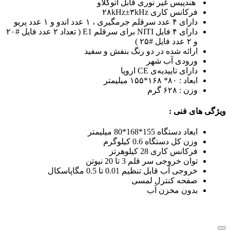
هندپیس غیر نوری قابل اتوکلاو
فرکانس کاری ۲۸kHz±۳kHz
دارای ۴ عدد سرقلم جرمگیری ، ۱ عدد اندو و ۱ عدد پریو
دارای ۴ فایل NITI برای سرقلم E1 ( تعداد ۲ عدد فایل #۲۰
و ۲ عدد فایل #۲۵ )
ارائه شده در دو رنگ بنفش و سفید
ورودی آب شهر
دارای تاییدیه‌ی CE اروپا
ابعاد : ۸۰* ۱۶۸*۱۵۵ میلیمتر
وزن : ۶۲۸ گرم
ویژگی های فنی :
ابعاد دستگاه 155*168*80 میلیمتر
وزن کل دستگاه 0.6 کیلوگرم
فرکانس کاری 28 کیلوهرتز
توان خروجی سر قلم 3 تا 20 نیوتن
خروجی آب قابل تنظیم 0.01 تا 0.5 مگاپاسکال
صفحه کنترل لمسی
بدون مخزن آب