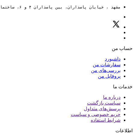
مشهد ، خیابان پاسداران، بین پاسداران ۴ و ۶، ساختمان ۸۸
حساب من
داشبورد
سفارشات من
بررسی‌های من
پروفایل من
خدمات ما
درباره ما
سیاست بازگشت
پرسش‌های متداول
حریم خصوصی و سیاست
شرایط استفاده
اطلاعات