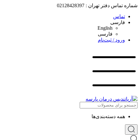
شماره تماس دفتر تهران : 02128428397
تماس
فارسی
English
فارسی
ورود / ثبت‌نام
همه دسته‌بندی‌ها