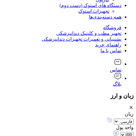
دستگاه های استوک (دست دوم)
تجهیزات استوک
همه دسته‌بندی‌ها
فروشگاه
تجهیز مطب و کلینیک دندانپزشکی
پشتیبانی و تعمیرات تجهیزات دندانپزشکی
راهنمای خرید
تماس با ما
تماس
بلاگ
زبان و ارز
زبان
واحد پول