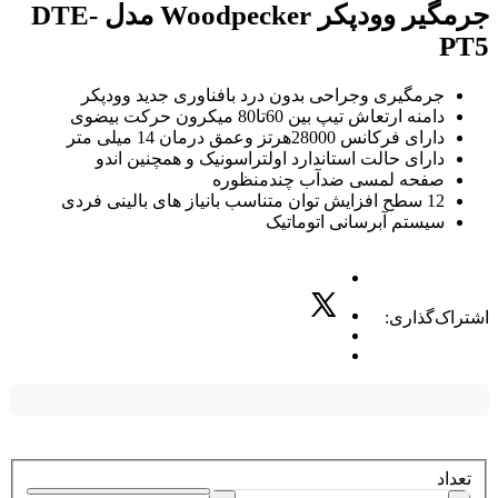
جرمگیر وودپکر Woodpecker مدل DTE-
PT5
جرمگیری وجراحی بدون درد بافناوری جدید وودپکر
دامنه ارتعاش تیپ بین 60تا80 میکرون حرکت بیضوی
دارای فرکانس 28000هرتز وعمق درمان 14 میلی متر
دارای حالت استاندارد اولتراسونیک و همچنین اندو
صفحه لمسی ضدآب چندمنظوره
12 سطح افزایش توان متناسب بانیاز های بالینی فردی
سیستم آبرسانی اتوماتیک
اشتراک‌گذاری:
تعداد