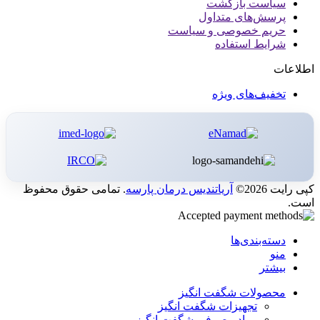
سیاست بازگشت
پرسش‌های متداول
حریم خصوصی و سیاست
شرایط استفاده
اطلاعات
تخفیف‌های ویژه
کپی رایت 2026©
آریاتندیس درمان پارسه
. تمامی حقوق محفوظ
است.
دسته‌بندی‌ها
منو
بیشتر
محصولات شگفت انگیز
تجهیزات شگفت انگیز
مواد مصرفی شگفت انگیز