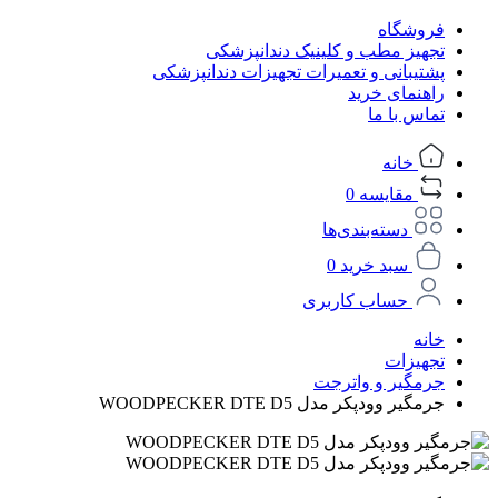
فروشگاه
تجهیز مطب و کلینیک دندانپزشکی
پشتیبانی و تعمیرات تجهیزات دندانپزشکی
راهنمای خرید
تماس با ما
خانه
مقایسه
0
دسته‌بندی‌ها
سبد خرید
0
حساب کاربری
خانه
تجهیزات
جرمگیر و واترجت
جرمگیر وودپکر مدل WOODPECKER DTE D5