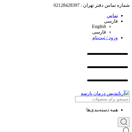
شماره تماس دفتر تهران : 02128428397
تماس
فارسی
English
فارسی
ورود / ثبت‌نام
همه دسته‌بندی‌ها