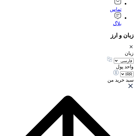
تماس
بلاگ
زبان و ارز
زبان
واحد پول
سبد خرید من