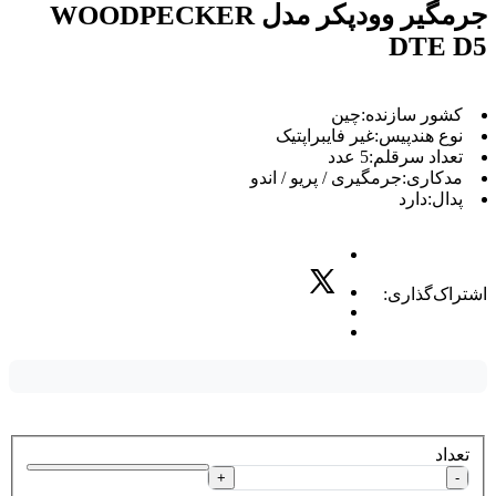
جرمگیر وودپکر مدل WOODPECKER
DTE D5
کشور سازنده:چین
نوع هندپیس:غیر فایبراپتیک
تعداد سرقلم:5 عدد
مدکاری:جرمگیری / پریو / اندو
پدال:دارد
اشتراک‌گذاری:
تعداد
+
-