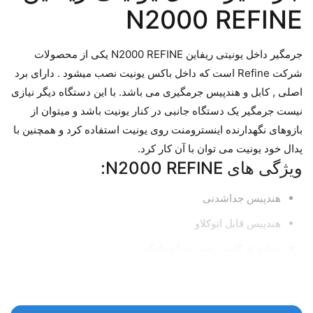
N2000 REFINE
جرمگیر داخل یونیتی ریفاین N2000 REFINE یکی از محصولات
شرکت Refine است که داخل باکس یونیت نصب میشود . دارای برد
اصلی , کابل و هندپیس جرمگیری می باشد. با این دستگاه دیگر نیازی
نیست جرمگیر یک دستگاه جانبی در کنار یونیت باشد و میتوان از
بازوهای نگهدارنده اینسترومنت روی یونیت استفاده کرد و همچنین با
پدال خود یونیت می توان با آن کار کرد.
ویژگی های N2000 REFINE:
هندپیس جداشدنی
هندپیس قابل اتوکلاو
تنظیم فرکانس بصورت اتوماتیک
ویژگی های فنی جرمگیر N2000 REFINE