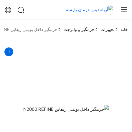
خانه
تجهیزات
جرمگیر و واترجت
جرمگیر داخل یونیتی ریفاین N2000 REFINE