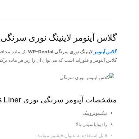
گلاس آینومر لاینینگ نوری سرنگی WP-Dental
گلاس آینومر
لاینینگ نوری سرنگی WP-Dental
یک ماده محافظ 
گلاس آینومر و فلوراید است که می‌توان آن را زیر هر ماده پرکر
مشخصات آینومر سرنگی نوری Glass Liner :
تیکسوتروپیک
رادیواپاسیتی بالا
قابل استفاده به عنوان فیشورسیلانت