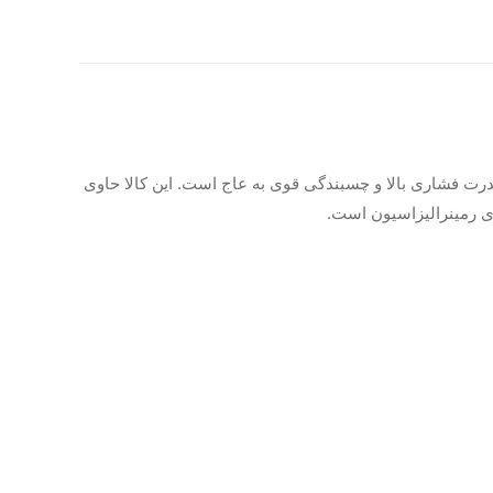
درت فشاری بالا و چسبندگی قوی به عاج است. این کالا حاوی
ای رمینرالیزاسیون است.