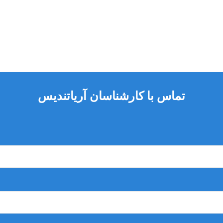
پرکننده
تماس با کارشناسان آریاتندیس
ای رمینرالیزاسیون