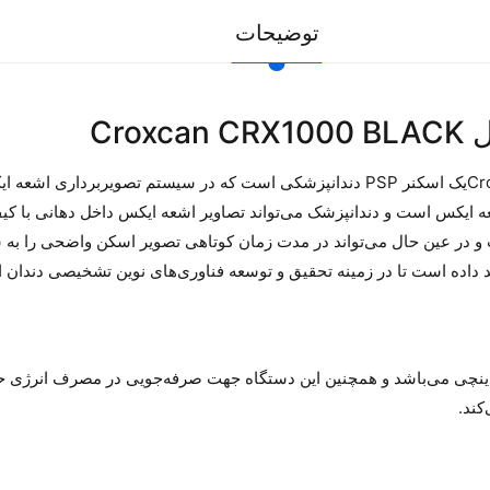
توضیحات
فسفر پلیت کروکسل Cruxell مدل Croxcan CRX1000 BLACKیک اسکنر PSP دندانپزشکی است ک
 ایکس است و دندانپزشک می‌تواند تصاویر اشعه ایکس داخل دهانی با کیفیت 
در عین حال می‌تواند در مدت زمان کوتاهی تصویر اسکن واضحی را به شما
 داده است تا در زمینه تحقیق و توسعه فناوری‌های نوین تشخیصی دندان ادامه 
کند.