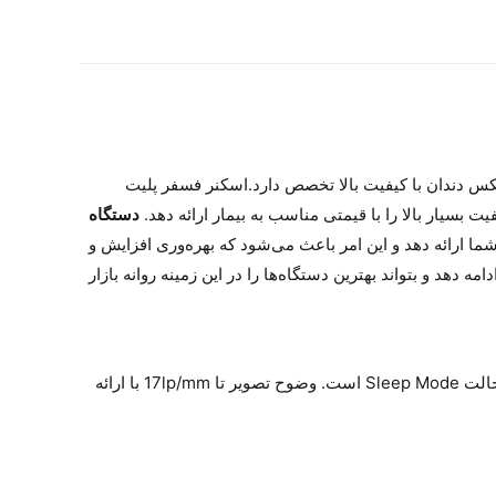
ه در سیستم تصویربرداری اشعه ایکس دندان با کیفیت بالا تخصص دارد.اسکنر فسفر پلیت
بسیار بالا را با قیمتی مناسب به بیمار ارائه دهد.
دستگاه
 ارائه دهد و این امر باعث می‌شود که بهره‌وری افزایش و
دهد و بتواند بهترین دستگاه‌ها را در این زمینه روانه بازار
دارای صفحه نمایش لمسی 4 اینچی می‌باشد و همچنین این دستگاه جهت صرفه‌جویی در مصرف انرژی حالت Sleep Mode است. وضوح تصویر تا 17lp/mm با ارائه