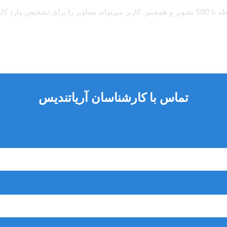
لیست شبکه
مه به طور خودکار تنظیم می‌شود)
تماس با کارشناسان آریاتندیس