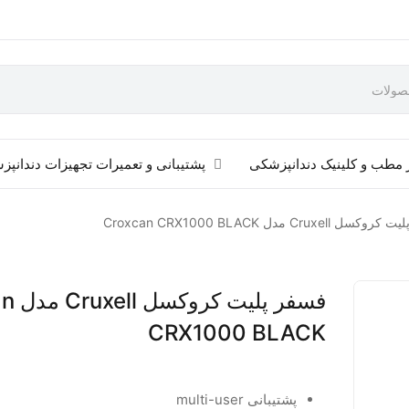
 مطب و کلینیک دندانپزشکی
پشتیبانی و تعمیرات تجهیزات دندانپ
 Cruxell مدل Croxcan CRX1000 BLACK
فسفر پل
CRX1000 BLACK
پشتیبانی multi-user