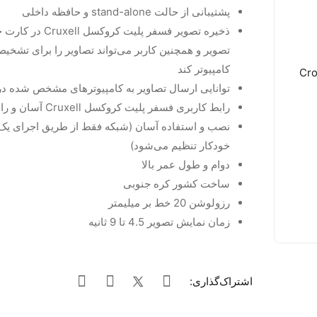
پشتیبانی از حالت stand-alone و حافظه داخلی
تصویر و همچنین کاربر می‌تواند تصاویر را برای تشخیص
کامپیوتر کند
توانایی ارسال تصاویر به کامپیوترهای مشخص شده د
رابط کاربری فسفر پلیت کروکسل Cruxell آسان و راحت میباشد
نصب و استفاده آسان (شبکه فقط از طریق اجرای یک ب
خودکار تنظیم می‌شود)
دوام و طول عمر بالا
ساخت کشور کره جنوبی
رزولوشن 20 خط بر میلیمتر
زمان نمایش تصویر 4.5 تا 9 ثانیه
اشتراک‌گذاری: