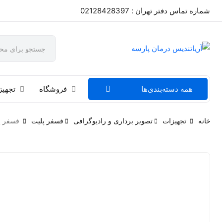
شماره تماس دفتر تهران : 02128428397
همه دسته‌بندی‌ها
فروشگاه
تجهیز
خانه
تجهیزات
تصویر برداری و رادیوگرافی
فسفر پلیت
فسفر پلیت کروکسل