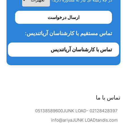
ارسال درخواست
تماس مستقیم با کارشناسان آریاتندیس:
تماس با کارشناسان آریاتندیس
تماس با ما
05138589600
JUNK LOAD
- 02128428397
info@ariya
JUNK LOAD
tandis.com