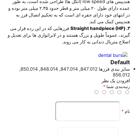
هندپیس های low speed (آنگل ها) طراحی شده است، به طور
عمده دارای طول ۲۰ میلی متر و قطر حدود ۲.۳۵ میلی متر بوده و
در انتهای خود دارای حفره ای است که به تحکیم اتصال فرز به
هندپیس کمک می کند.
۳. (Straight handpiece (HP
فرزهایی که در این رده قرار می
گیرند، عموماً طویل و بزرگ هستند و در لابراتواری ها برای تعدیل و
اصلاح متریال دندانی به کار می روند.
Default
سایز بندی فرزها
847.012, 847.014, 848.014, 850.014,
856.012
افزودن یک نظر
رتبه‌بندی شما
*
نام
*