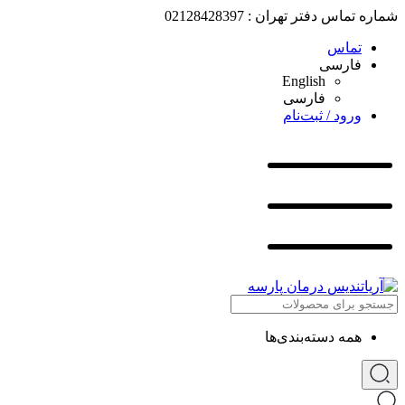
شماره تماس دفتر تهران : 02128428397
تماس
فارسی
English
فارسی
ورود / ثبت‌نام
همه دسته‌بندی‌ها