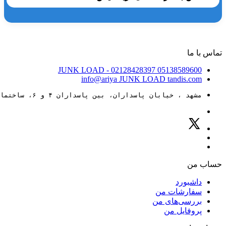
تماس با ما
JUNK LOAD
- 02128428397
05138589600
info@ariya
JUNK LOAD
tandis.com
مشهد ، خیابان پاسداران، بین پاسداران ۴ و ۶، ساختمان ۸۸
حساب من
داشبورد
سفارشات من
بررسی‌های من
پروفایل من