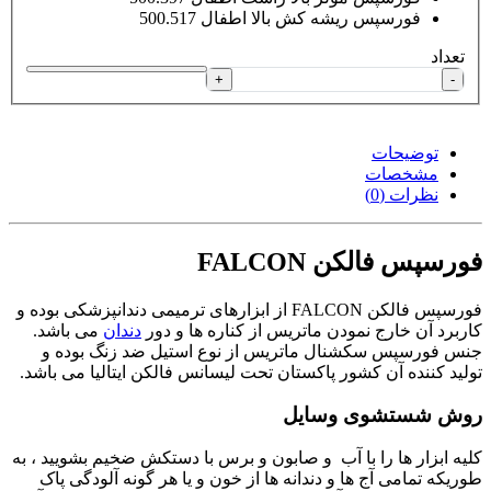
فورسپس ریشه کش بالا اطفال 500.517
تعداد
+
-
توضیحات
مشخصات
نظرات (0)
فورسپس فالکن FALCON
فورسپس فالکن FALCON از ابزارهای ترمیمی دندانپزشکی بوده و
کاربرد آن خارج نمودن ماتریس از کناره ها و دور
دندان
می باشد.
جنس فورسپس سکشنال ماتریس از نوع استیل ضد زنگ بوده و
تولید کننده آن کشور پاکستان تحت لیسانس فالکن ایتالیا می باشد.
روش شستشوی وسایل
کلیه ابزار ها را با آب و صابون و برس با دستکش ضخیم بشویید ، به
طوریکه تمامی آج ها و دندانه ها از خون و یا هر گونه آلودگی پاک