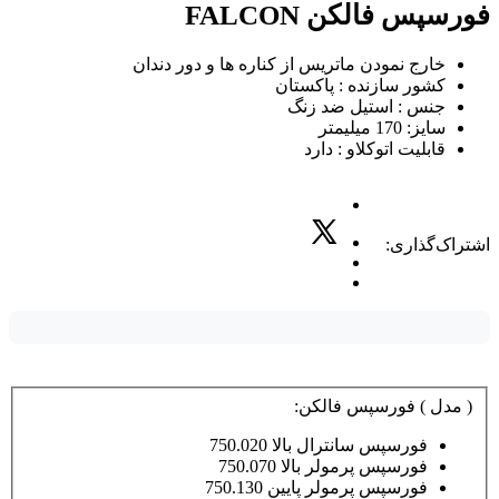
فورسپس فالکن FALCON
خارج نمودن ماتریس از کناره ها و دور دندان
کشور سازنده : پاکستان
جنس : استیل ضد زنگ
سایز: 170 میلیمتر
قابلیت اتوکلاو : دارد
اشتراک‌گذاری:
( مدل ) فورسپس فالکن:
فورسپس سانترال بالا 750.020
فورسپس پرمولر بالا 750.070
فورسپس پرمولر پایین 750.130