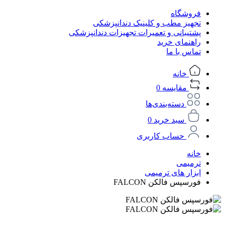
فروشگاه
تجهیز مطب و کلینیک دندانپزشکی
پشتیبانی و تعمیرات تجهیزات دندانپزشکی
راهنمای خرید
تماس با ما
خانه
مقایسه
0
دسته‌بندی‌ها
سبد خرید
0
حساب کاربری
خانه
ترمیمی
ابزار های ترمیمی
فورسپس فالکن FALCON