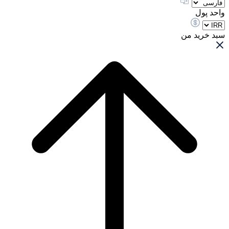
واحد پول
سبد خرید من