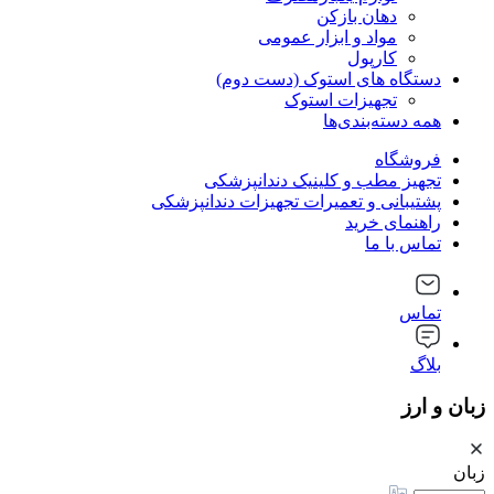
دهان بازکن
مواد و ابزار عمومی
کارپول
دستگاه های استوک (دست دوم)
تجهیزات استوک
همه دسته‌بندی‌ها
فروشگاه
تجهیز مطب و کلینیک دندانپزشکی
پشتیبانی و تعمیرات تجهیزات دندانپزشکی
راهنمای خرید
تماس با ما
تماس
بلاگ
زبان و ارز
زبان