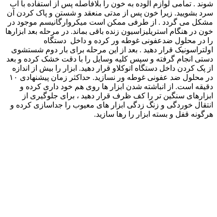
شوند . تمامی لوازم آلوده به خون را بلافاصله پس از استفاده با آب
سرد بشویید. زیرا خون پس از مدتی منعقد و شستن و پاک کردن آن
مشکل می گردد . از طرفی ممکن است میکروارگانیسم موجود در
خون در هنگام استریلیزاسیون زنده باقی بماند. در مرحله بعد ابزارها
را در محلول ضدعفونی غوطه ور کرده و داخل دستگاه
اولتراسونیک قرار دهید . بعد از این مرحله برای بار دوم شستشوی
دستی انجام گرفته و سپس کلیه وسایل را با دقت خشک کرده و بعد
از پک کردن داخل دستگاه اتوکلاو قرار دهید. ابزار را بیش از اندازه
در محلول ضد عفونی غوطه ور نسازید. حداکثر زمان پیشنهادی ۱۰
دقیقه است. از انباشته شدن ابزار ها روی هم خود داری کرده و
ابزارهای سنگین تر را کف ظرف قرار دهید ، برای جلوگیری از
انتقال خوردگی و زنگ زدگی ابزار های معیوب را جداسازی کرده و
هرگونه قفل و بسته ابزار را رها سازید.