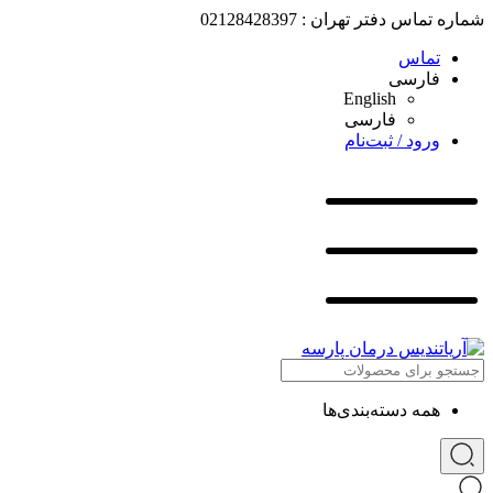
شماره تماس دفتر تهران : 02128428397
تماس
فارسی
English
فارسی
ورود / ثبت‌نام
همه دسته‌بندی‌ها