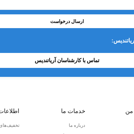
ارسال درخواست
یاتندیس:
تماس با کارشناسان آریاتندیس
کاملش جلوگیری کن.
من
خدمات ما
اطلاعات
ب نگه داری کن.
درباره ما
تخفیف‌های 