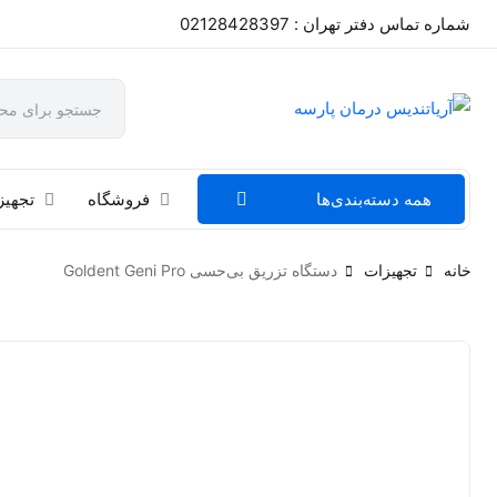
شماره تماس دفتر تهران : 02128428397
همه دسته‌بندی‌ها
فروشگاه
تجهیز
خانه
تجهیزات
دستگاه تزریق بی‌حسی Goldent Geni Pro