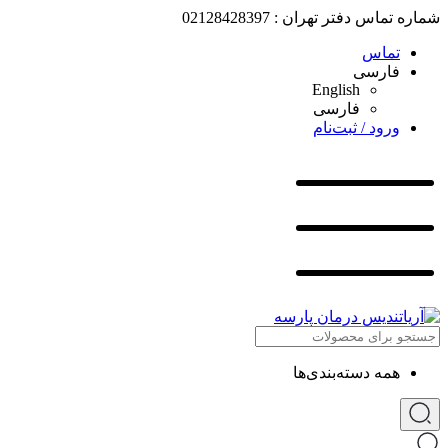
شماره تماس دفتر تهران : 02128428397
تماس
فارسی
English
فارسی
ورود / ثبت‌نام
همه دسته‌بندی‌ها