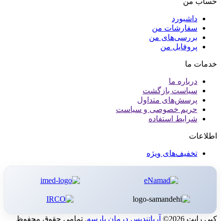
حساب من
داشبورد
سفارشات من
بررسی‌های من
پروفایل من
خدمات ما
درباره ما
سیاست بازگشت
پرسش‌های متداول
حریم خصوصی و سیاست
شرایط استفاده
اطلاعات
تخفیف‌های ویژه
کپی رایت 2026©
آریاتندیس درمان پارسه
. تمامی حقوق محفوظ