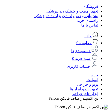
فروشگاه
تجهیز مطب و کلینیک دندانپزشکی
پشتیبانی و تعمیرات تجهیزات دندانپزشکی
راهنمای خرید
تماس با ما
خانه
مقایسه
0
دسته‌بندی‌ها
سبد خرید
0
حساب کاربری
خانه
ایمپلنت
پریو و جراحی
تجهیزات و ابزار ها
ابزار های جراحی
بن اکسپندر صاف فالکن Falcon