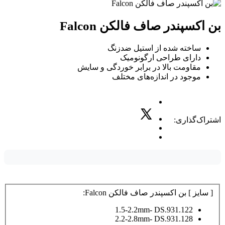
بن اکسپندر صاف فالکن Falcon
ساخته شده از استیل ضدزنگ
دارای طراحی ارگونومیک
مقاومت بالا در برابر خوردگی و سایش
موجود در اندازه‌های مختلف
اشتراک‌گذاری:
[ سایز ] بن اکسپندر صاف فالکن Falcon:
1.5-2.2mm- DS.931.122
2.2-2.8mm- DS.931.128