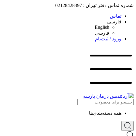
شماره تماس دفتر تهران : 02128428397
تماس
فارسی
English
فارسی
ورود / ثبت‌نام
همه دسته‌بندی‌ها