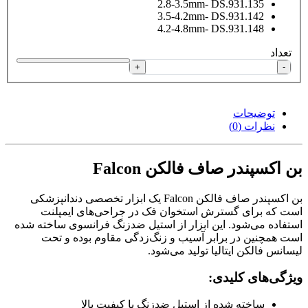
2.8-3.5mm- DS.931.135
3.5-4.2mm- DS.931.142
4.2-4.8mm- DS.931.148
تعداد
+
-
توضیحات
نظرات (0)
بن اکسپندر صاف فالکن Falcon
بن اکسپندر صاف فالکن Falcon یک ابزار تخصصی دندانپزشکی
است که برای گسترش استخوان فک در جراحی‌های ایمپلنت
استفاده می‌شود. این ابزار از استیل ضدزنگ فرانسوی ساخته شده
است همچنین در برابر آسیب و زنگ‌زدگی مقاوم بوده و تحت
لیسانس فالکن ایتالیا تولید می‌شود.
ویژگی‌های کلیدی:
ساخته شده از استیل ضدزنگ با کیفیت بالا