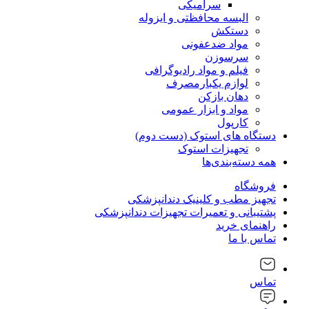
سرامیکی
البسه محافظتی و ایزوله
دستکش
مواد ضدعفونی
سرسوزن
فیلم و مواد رادیوگرافی
لوازم یکبارمصرف
دهان بازکن
مواد و ابزار عمومی
کارپول
دستگاه های استوک (دست دوم)
تجهیزات استوک
همه دسته‌بندی‌ها
فروشگاه
تجهیز مطب و کلینیک دندانپزشکی
پشتیبانی و تعمیرات تجهیزات دندانپزشکی
راهنمای خرید
تماس با ما
تماس