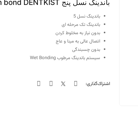
باندینگ نسل پنج Charm bond DENTKIST
باندینگ نسل 5
باندینگ تک مرحله ای
بدون نیاز به مخلوط کردن
اتصال عالی به مینا و عاج
بدون چسبندگی
سیستم باندینگ مرطوب Wet Bonding
اشتراک‌گذاری: