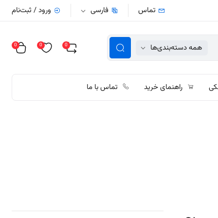
تماس
فارسی
ورود / ثبت‌نام
0
0
0
همه دسته‌بندی‌ها
کی
راهنمای خرید
تماس با ما