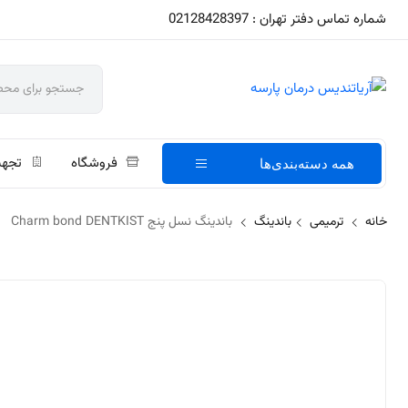
شماره تماس دفتر تهران : 02128428397
فروشگاه
تجهی
همه دسته‌بندی‌ها
خانه
ترمیمی
باندینگ
باندینگ نسل پنج Charm bond DENTKIST