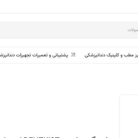
ز مطب و کلینیک دندانپزشکی
پشتیبانی و تعمیرات تجهیزات دندانپزش