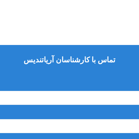
تماس با کارشناسان آریاتندیس