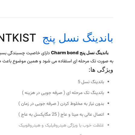
باندینگ نسل پنج
Charm bond DENTKIST
باندینگ نسل پنج Charm bond
به صورت تک مرحله ای استفاده می شود و همین موضوع باعث صرفه جویی در زمان شده است. باندینگ charm نیازی به مخلوط
ویژگی ها:
باندینگ نسل 5
باندینگ تک مرحله ای ( صرفه جویی در هزینه )
بدون نیاز به مخلوط کردن ( صرفه جویی در زمان )
اتصال عالی به مینا و عاج ( 25 مگاپکسل به عاج )
غلظت خوب با ویژگی هیدروفیلیک و هیدروفوبیک