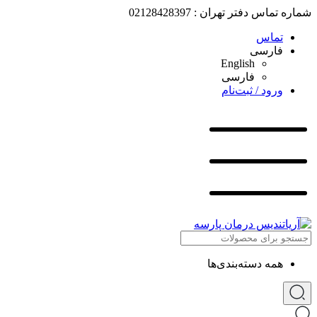
شماره تماس دفتر تهران : 02128428397
تماس
فارسی
English
فارسی
ورود / ثبت‌نام
همه دسته‌بندی‌ها