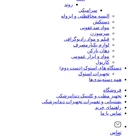
روند
سرامیکی
البسه محافظتی و ایزوله
دستکش
مواد ضدعفونی
سرسوزن
فیلم و مواد رادیوگرافی
لوازم یکبارمصرف
دهان بازکن
مواد و ابزار عمومی
کارپول
دستگاه های استوک (دست دوم)
تجهیزات استوک
همه دسته‌بندی‌ها
فروشگاه
تجهیز مطب و کلینیک دندانپزشکی
پشتیبانی و تعمیرات تجهیزات دندانپزشکی
راهنمای خرید
تماس با ما
تماس