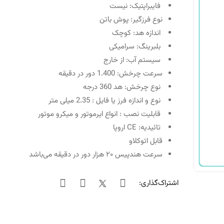
فایبراپتیک: نیست
نوع فرزگیر: پوش باتن
اندازه هد: کوچک
بلبرینگ: سرامیکی
سیستم آب: از خارج
سرعت چرخش: 1.400 دور در دقیقه
نوع چرخش: هد 360 درجه
نوع و اندازه فرز یا فایل : 2.35 میلی متر
قابلیت نصب : انواع ایرموتور و میکرو موتور
تائیدیه: CE اروپا
قابل اتوکلاو
سرعت هندپیس ۲۰ هزار دور در دقیقه می‌باشد
اشتراک‌گذاری: