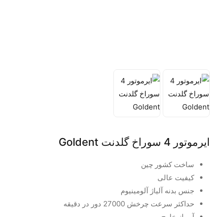
ایرموتور 4 سوراخ گلدنت Goldent
ساخت کشور چین
کیفیت عالی
جنس بدنه آلیاژ آلومینیوم
حداکثر سرعت چرخش 27000 دور در دقیقه
آب از خارج