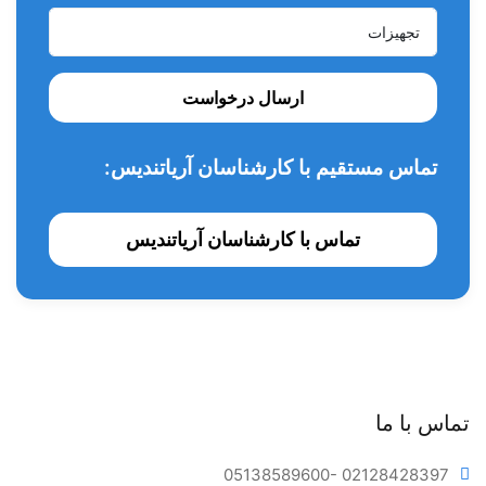
و در دمای 132 درجه سانتی گراد برای 15 دقیقه
دارای 9 ماه گارانتی
ارسال درخواست
تماس مستقیم با کارشناسان آریاتندیس:
تماس با کارشناسان آریاتندیس
تماس با ما
05138589600
- 02128428397