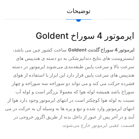
توضیحات
ایرموتور 4 سوراخ Goldent
ایرموتور 4 سوراخ گلدنت Goldent
ساخت کشور چین می باشد،
اینسترومنت های نتایج دندانپزشکی به دو دسته ی هندپیس های
سرعت بالا و سرعت پایین طبقه‌بندی می‌شوند ایرموتور در دسته
هندپیس های سرعت پایین قرار دارد این ابزار با استفاده از هوای
فشرده حرکت می کند و می تواند دو سوراخه سه سوراخه و چهار
سوراخ باشد همیشه لوله هوا که معمولا بزرگتر است و لوله آب
نسبت به لوله هوا کوچکتر است در انتهای ایرموتور وجود دارد هوا از
انتهای ایرموتور وارد شده و تیغ و پره ها به وسیله آن به حرکت در می
آیند و در آخر پس از عبور از داخل بدنه از طریق اگزوز خروجی در
قسمت عقبی ایرموتور خارج می‌شوند.