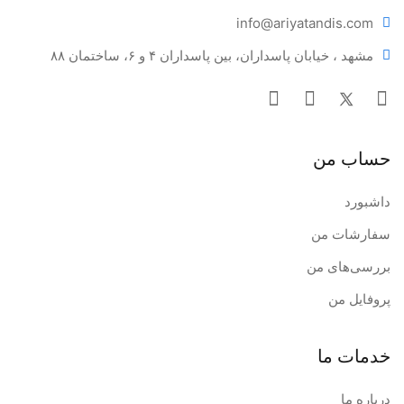
info@ariya
tandis.com
مشهد ، خیابان پاسداران، بین پاسداران ۴ و ۶، ساختمان ۸۸
حساب من
داشبورد
سفارشات من
بررسی‌های من
پروفایل من
خدمات ما
درباره ما