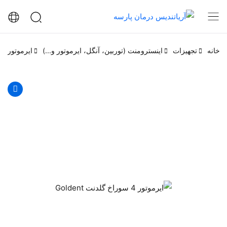
خانه
تجهیزات
اینسترومنت (توربین، آنگل، ایرموتور و...)
ایرموتور