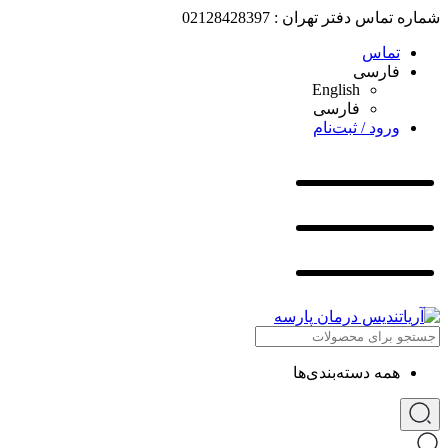
شماره تماس دفتر تهران : 02128428397
تماس
فارسی
English
فارسی
ورود / ثبت‌نام
همه دسته‌بندی‌ها