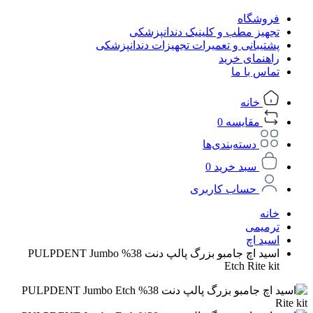
فروشگاه
تجهیز مطب و کلینیک دندانپزشکی
پشتیبانی و تعمیرات تجهیزات دندانپزشکی
راهنمای خرید
تماس با ما
خانه
مقایسه
0
دسته‌بندی‌ها
سبد خرید
0
حساب کاربری
خانه
ترمیمی
اسید اچ
اسید اچ جامبو بزرگ پالپ دنت 38% PULPDENT Jumbo
Etch Rite kit