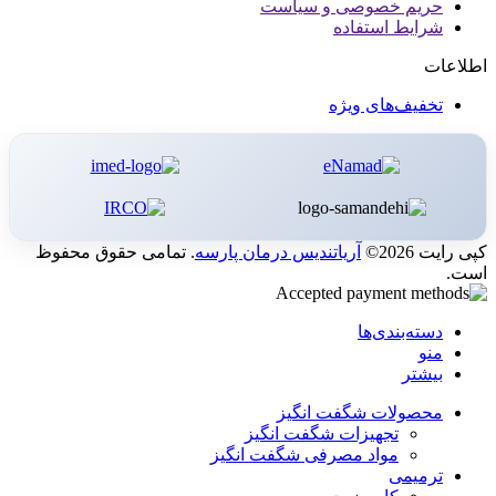
حریم خصوصی و سیاست
شرایط استفاده
اطلاعات
تخفیف‌های ویژه
کپی رایت 2026©
آریاتندیس درمان پارسه
. تمامی حقوق محفوظ
است.
دسته‌بندی‌ها
منو
بیشتر
محصولات شگفت انگیز
تجهیزات شگفت انگیز
مواد مصرفی شگفت انگیز
ترمیمی