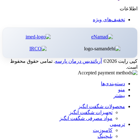
اطلاعات
تخفیف‌های ویژه
کپی رایت 2026©
آریاتندیس درمان پارسه
. تمامی حقوق محفوظ
است.
دسته‌بندی‌ها
منو
بیشتر
محصولات شگفت انگیز
تجهیزات شگفت انگیز
مواد مصرفی شگفت انگیز
ترمیمی
کامپوزیت
بلیچینگ