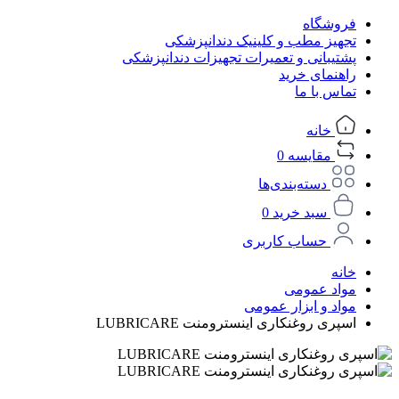
فروشگاه
تجهیز مطب و کلینیک دندانپزشکی
پشتیبانی و تعمیرات تجهیزات دندانپزشکی
راهنمای خرید
تماس با ما
خانه
مقایسه
0
دسته‌بندی‌ها
سبد خرید
0
حساب کاربری
خانه
مواد عمومی
مواد و ابزار عمومی
اسپری روغنکاری اینسترومنت LUBRICARE