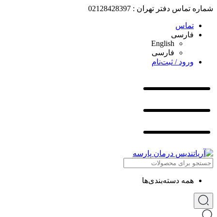
شماره تماس دفتر تهران : 02128428397
تماس
فارسی
English
فارسی
ورود / ثبت‌نام
همه دسته‌بندی‌ها