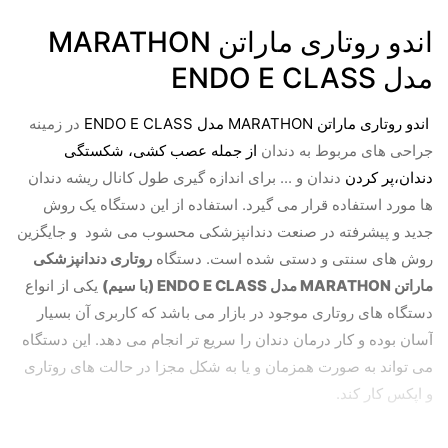
اندو روتاری ماراتن
MARATHON
مدل ENDO E CLASS
اندو روتاری ماراتن MARATHON مدل ENDO E CLASS
در زمینه
جراحی های مربوط به دندان
از جمله عصب کشی، شکستگی
دندان،پر کردن
دندان و ... برای اندازه گیری طول کانال ریشه دندان
ها مورد استفاده قرار می گیرد. استفاده از این دستگاه یک روش
جدید و پیشرفته در صنعت دندانپزشکی محسوب می شود و جایگزین
روش های سنتی و دستی شده است. دستگاه
روتاری دندانپزشکی
ماراتن MARATHON مدل ENDO E CLASS (با سیم)
یکی از انواع
دستگاه های روتاری موجود در بازار می باشد که کاربری آن بسیار
آسان بوده و کار درمان دندان را سریع تر انجام می دهد. این دستگاه
می تواند به صورت همزمان و یا به شکل مجزا در حالت های روتاری
و اپکس کار کند.