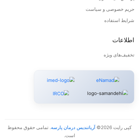
حریم خصوصی و سیاست
شرایط استفاده
اطلاعات
تخفیف‌های ویژه
کپی رایت 2026©
آریاتندیس درمان پارسه
. تمامی حقوق محفوظ
است.